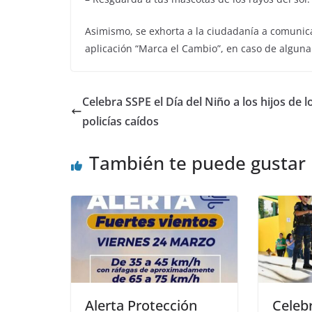
Asimismo, se exhorta a la ciudadanía a comunica
aplicación “Marca el Cambio”, en caso de algun
Celebra SSPE el Día del Niño a los hijos de l
policías caídos
También te puede gustar
Alerta Protección
Celebr