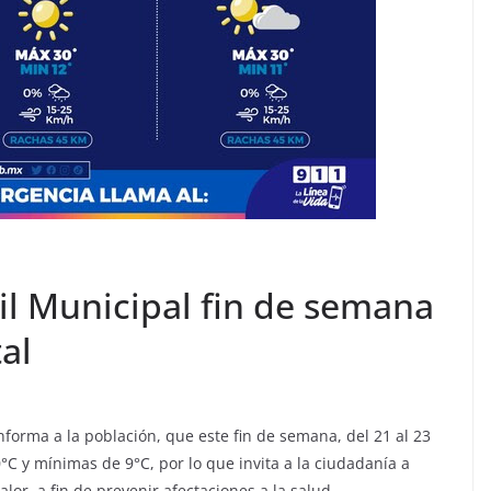
il Municipal fin de semana
al
nforma a la población, que este fin de semana, del 21 al 23
C y mínimas de 9°C, por lo que invita a la ciudadanía a
or, a fin de prevenir afectaciones a la salud.