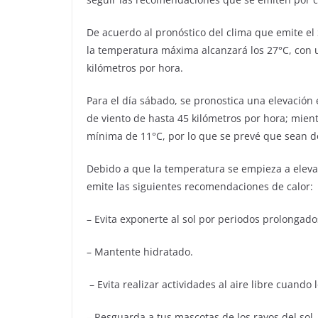
De acuerdo al pronóstico del clima que emite e
la temperatura máxima alcanzará los 27°C, con 
kilómetros por hora.
Para el día sábado, se pronostica una elevación
de viento de hasta 45 kilómetros por hora; mie
mínima de 11°C, por lo que se prevé que sean d
Debido a que la temperatura se empieza a elevar 
emite las siguientes recomendaciones de calor:
– Evita exponerte al sol por periodos prolongado
– Mantente hidratado.
– Evita realizar actividades al aire libre cuando
– Resguarda a tus mascotas de los rayos del sol.