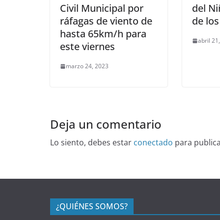
Civil Municipal por
del Ni
ráfagas de viento de
de los
hasta 65km/h para
abril 21
este viernes
marzo 24, 2023
Deja un comentario
Lo siento, debes estar
conectado
para public
¿QUIÉNES SOMOS?