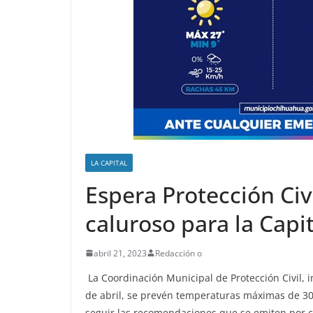
LA CAPITAL
Espera Protección Civ
caluroso para la Capit
abril 21, 2023
Redacción o
La Coordinación Municipal de Protección Civil, i
de abril, se prevén temperaturas máximas de 30°
seguir las recomendaciones que se emiten por cal