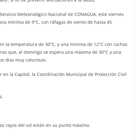
l Servicio Meteorológico Nacional de CONAGUA, este viernes
una mínima de 9°C, con ráfagas de viento de hasta 45
 en la temperatura de 30°C, y una mínima de 12°C con rachas
ntras que, el domingo se espera una máxima de 30°C y una
os días muy calurosos.
en la Capital, la Coordinación Municipal de Protección Civil
s.
 los rayos del sol están en su punto máximo.