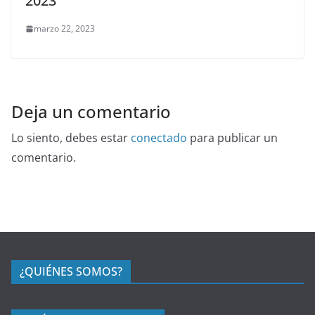
2023
marzo 22, 2023
Deja un comentario
Lo siento, debes estar
conectado
para publicar un
comentario.
¿QUIÉNES SOMOS?