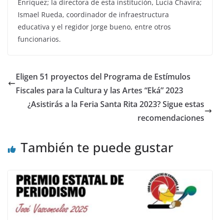
Enríquez; la directora de esta institución, Lucía Chavira;
Ismael Rueda, coordinador de infraestructura
educativa y el regidor Jorge bueno, entre otros
funcionarios.
Eligen 51 proyectos del Programa de Estímulos
Fiscales para la Cultura y las Artes “Eká” 2023
¿Asistirás a la Feria Santa Rita 2023? Sigue estas
recomendaciones
También te puede gustar