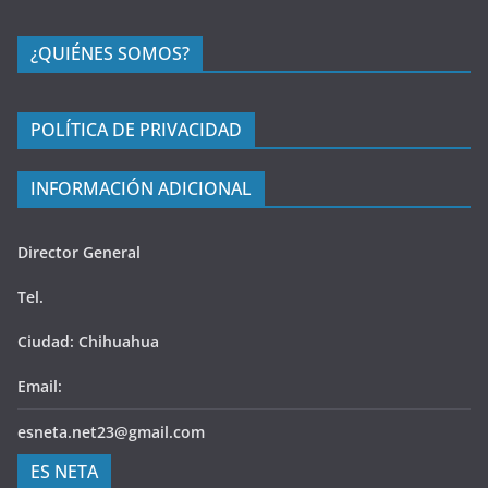
¿QUIÉNES SOMOS?
POLÍTICA DE PRIVACIDAD
INFORMACIÓN ADICIONAL
Director General
Tel.
Ciudad: Chihuahua
Email:
esneta.net23@gmail.com
ES NETA