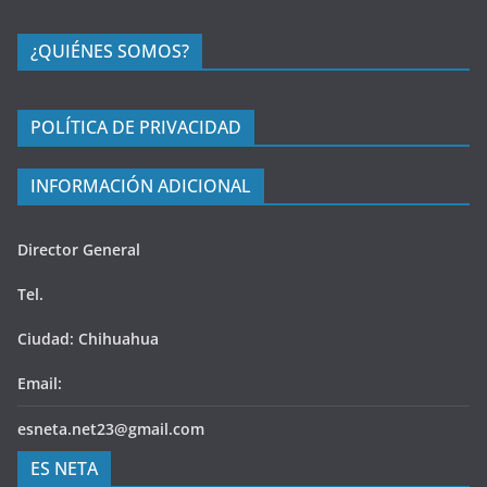
¿QUIÉNES SOMOS?
POLÍTICA DE PRIVACIDAD
INFORMACIÓN ADICIONAL
Director General
Tel.
Ciudad: Chihuahua
Email:
esneta.net23@gmail.com
ES NETA