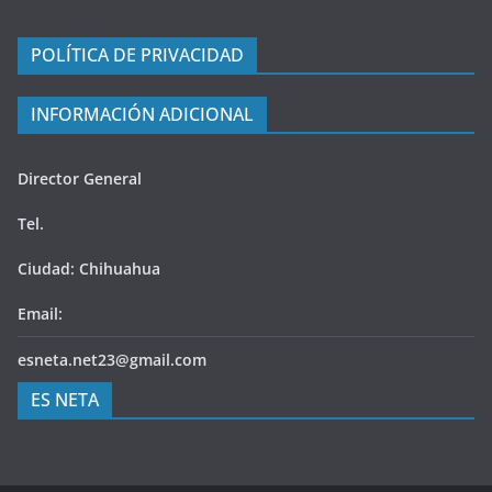
POLÍTICA DE PRIVACIDAD
INFORMACIÓN ADICIONAL
Director General
Tel.
Ciudad: Chihuahua
Email:
esneta.net23@gmail.com
ES NETA