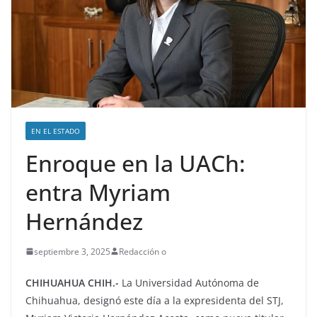
EN EL ESTADO
Enroque en la UACh:
entra Myriam
Hernández
septiembre 3, 2025
Redacción o
CHIHUAHUA CHIH.-
La Universidad Autónoma de
Chihuahua, designó este día a la expresidenta del STJ,