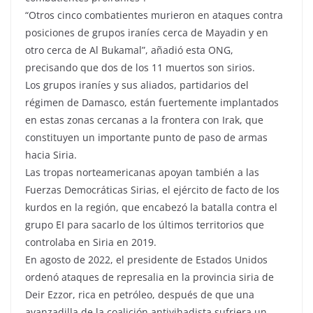
“Otros cinco combatientes murieron en ataques contra
posiciones de grupos iraníes cerca de Mayadin y en
otro cerca de Al Bukamal”, añadió esta ONG,
precisando que dos de los 11 muertos son sirios.
Los grupos iraníes y sus aliados, partidarios del
régimen de Damasco, están fuertemente implantados
en estas zonas cercanas a la frontera con Irak, que
constituyen un importante punto de paso de armas
hacia Siria.
Las tropas norteamericanas apoyan también a las
Fuerzas Democráticas Sirias, el ejército de facto de los
kurdos en la región, que encabezó la batalla contra el
grupo EI para sacarlo de los últimos territorios que
controlaba en Siria en 2019.
En agosto de 2022, el presidente de Estados Unidos
ordenó ataques de represalia en la provincia siria de
Deir Ezzor, rica en petróleo, después de que una
avanzadilla de la coalición antiyihadista sufriera un