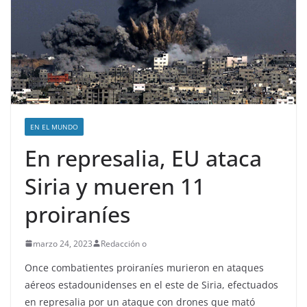
EN EL MUNDO
En represalia, EU ataca
Siria y mueren 11
proiraníes
marzo 24, 2023
Redacción o
Once combatientes proiraníes murieron en ataques
aéreos estadounidenses en el este de Siria, efectuados
en represalia por un ataque con drones que mató