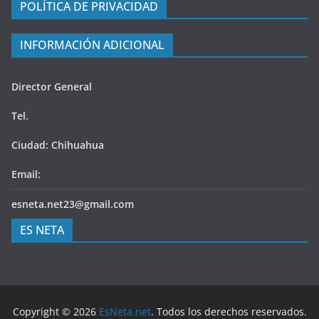
POLÍTICA DE PRIVACIDAD
INFORMACIÓN ADICIONAL
Director General
Tel.
Ciudad: Chihuahua
Email:
esneta.net23@gmail.com
ES NETA
Copyright © 2026
EsNeta.net
. Todos los derechos reservados.