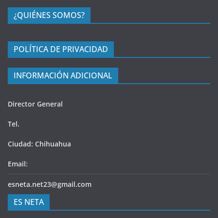
¿QUIÉNES SOMOS?
POLÍTICA DE PRIVACIDAD
INFORMACIÓN ADICIONAL
Director General
Tel.
Ciudad: Chihuahua
Email:
esneta.net23@gmail.com
ES NETA