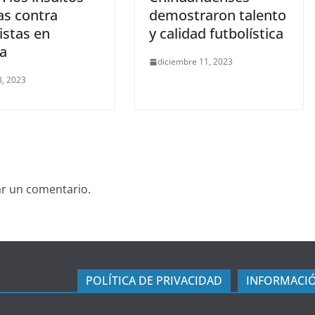
as contra
demostraron talento
istas en
y calidad futbolística
a
diciembre 11, 2023
, 2023
ar un comentario.
POLÍTICA DE PRIVACIDAD
INFORMACIÓ