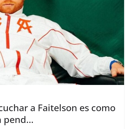
cuchar a Faitelson es como
on pend…