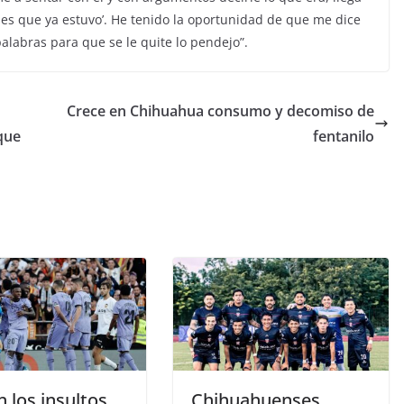
 es que ya estuvo’. He tenido la oportunidad de que me dice
alabras para que se le quite lo pendejo”.
Crece en Chihuahua consumo y decomiso de
que
fentanilo
 los insultos
Chihuahuenses