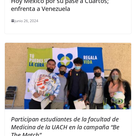
Hoy México por su pase a Cuartos;
enfrenta a Venezuela
junio 26, 2024
Participan estudiantes de la facultad de
Medicina de la UACH en la campaña “Be
The Match”