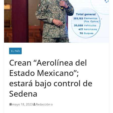
EL PAÍS
Crean “Aerolínea del
Estado Mexicano”;
estará bajo control de
Sedena
mayo 18, 2023
Redacción o