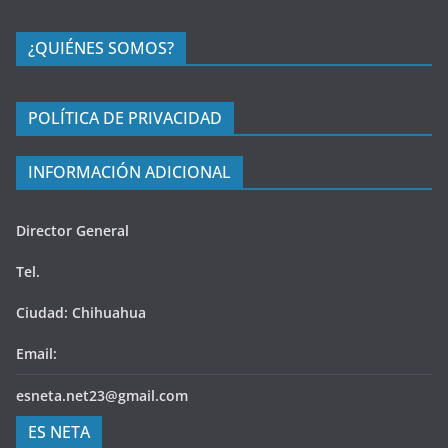
¿QUIÉNES SOMOS?
POLÍTICA DE PRIVACIDAD
INFORMACIÓN ADICIONAL
Director General
Tel.
Ciudad: Chihuahua
Email:
esneta.net23@gmail.com
ES NETA