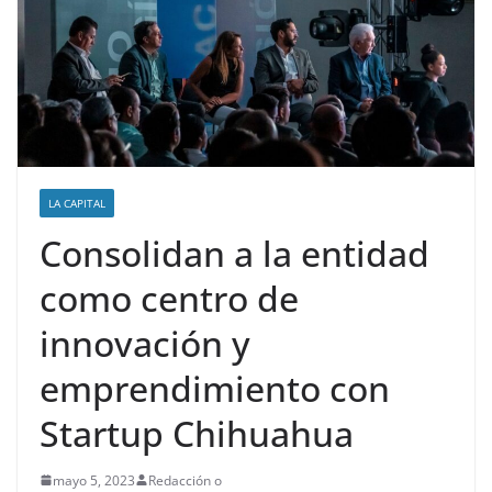
LA CAPITAL
Consolidan a la entidad
como centro de
innovación y
emprendimiento con
Startup Chihuahua
mayo 5, 2023
Redacción o