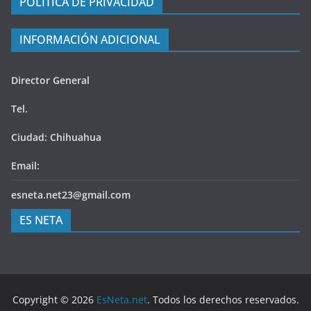
POLÍTICA DE PRIVACIDAD
INFORMACIÓN ADICIONAL
Director General
Tel.
Ciudad: Chihuahua
Email:
esneta.net23@gmail.com
ES NETA
Copyright © 2026
EsNeta.net
. Todos los derechos reservados.