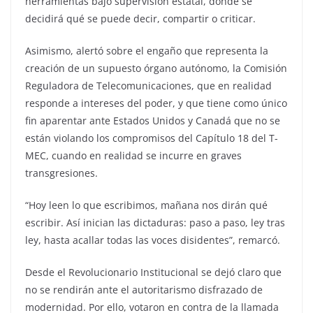
herramientas bajo supervisión estatal, donde se
decidirá qué se puede decir, compartir o criticar.
Asimismo, alertó sobre el engaño que representa la
creación de un supuesto órgano autónomo, la Comisión
Reguladora de Telecomunicaciones, que en realidad
responde a intereses del poder, y que tiene como único
fin aparentar ante Estados Unidos y Canadá que no se
están violando los compromisos del Capítulo 18 del T-
MEC, cuando en realidad se incurre en graves
transgresiones.
“Hoy leen lo que escribimos, mañana nos dirán qué
escribir. Así inician las dictaduras: paso a paso, ley tras
ley, hasta acallar todas las voces disidentes”, remarcó.
Desde el Revolucionario Institucional se dejó claro que
no se rendirán ante el autoritarismo disfrazado de
modernidad. Por ello, votaron en contra de la llamada