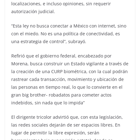
localizaciones, e incluso opiniones, sin requerir
autorización judicial.
“Esta ley no busca conectar a México con internet, sino
con el miedo. No es una política de conectividad, es
una estrategia de control”, subrayó.
Refirió que el gobierno federal, encabezado por
Morena, busca construir un Estado vigilante a través de
la creación de una CURP biométrica, con la cual podrán
rastrear cada transacción, movimiento y ubicación de
las personas en tiempo real, lo que lo convierte en el
gran big brother- robadatos para cometer actos
indebidos, sin nada que lo impida”
El dirigente tricolor advirtió que, con esta legislación,
las redes sociales dejarán de ser espacios libres. En
lugar de permitir la libre expresión, serán