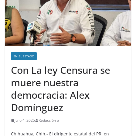
EN EL ESTADO
Con La ley Censura se
muere nuestra
democracia: Alex
Domínguez
julio 4, 2025
Redacción o
Chihuahua, Chih.- El dirigente estatal del PRI en