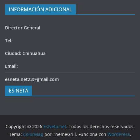
INFORMACIÓN ADICIONAL
Director General
Tel.
Ciudad: Chihuahua
Email:
esneta.net23@gmail.com
ES NETA
Copyright © 2026
EsNeta.net
. Todos los derechos reservados.
Tema:
ColorMag
por ThemeGrill. Funciona con
WordPress
.