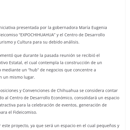
iniciativa presentada por la gobernadora María Eugenia
deicomiso “EXPOCHIHUAHUA” y el Centro de Desarrollo
rismo y Cultura para su debido análisis.
omentó que durante la pasada reunión se recibió el
tivo Estatal, el cual contempla la construcción de un
o mediante un “hub” de negocios que concentre a
n un mismo lugar.
posiciones y Convenciones de Chihuahua se considera contar
do al Centro de Desarrollo Económico, consolidará un espacio
atractiva para la celebración de eventos, generación de
ara el Fideicomiso.
r este proyecto, ya que será un espacio en el cual pequeños y