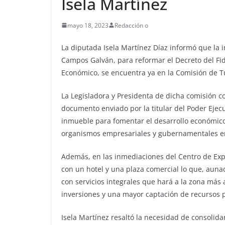
Isela Martínez
mayo 18, 2023
Redacción o
La diputada Isela Martínez Díaz informó que la 
Campos Galván, para reformar el Decreto del Fi
Económico, se encuentra ya en la Comisión de Tu
La Legisladora y Presidenta de dicha comisión c
documento enviado por la titular del Poder Ejecu
inmueble para fomentar el desarrollo económic
organismos empresariales y gubernamentales e
Además, en las inmediaciones del Centro de Ex
con un hotel y una plaza comercial lo que, auna
con servicios integrales que hará a la zona más 
inversiones y una mayor captación de recursos p
Isela Martínez resaltó la necesidad de consolida