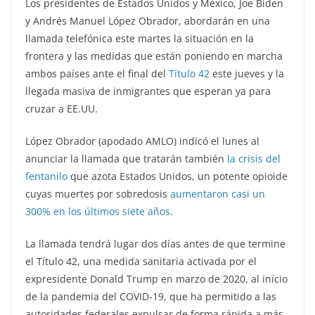
Los presidentes de Estados Unidos y México, Joe Biden
y Andrés Manuel López Obrador, abordarán en una
llamada telefónica este martes la situación en la
frontera y las medidas que están poniendo en marcha
ambos países ante el final del
Título 42
este jueves y la
llegada masiva de inmigrantes que esperan ya para
cruzar a EE.UU.
López Obrador (apodado AMLO) indicó el lunes al
anunciar la llamada que tratarán también
la crisis del
fentanilo
que azota Estados Unidos, un potente opioide
cuyas muertes por sobredosis
aumentaron casi un
300% en los últimos siete años
.
La llamada tendrá lugar dos días antes de que termine
el Título 42, una medida sanitaria activada por el
expresidente Donald Trump en marzo de 2020, al inicio
de la pandemia del COVID-19, que ha permitido a las
autoridades federales expulsar de forma rápida a más