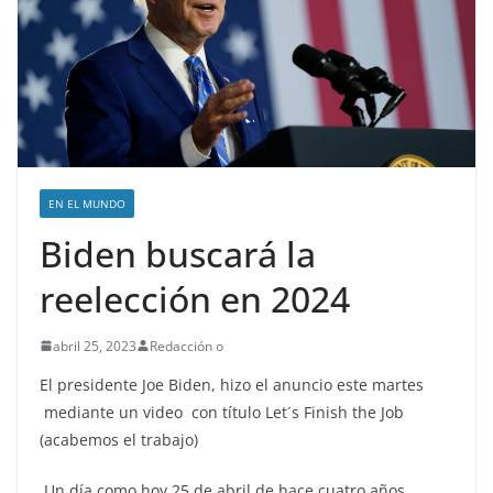
EN EL MUNDO
Biden buscará la
reelección en 2024
abril 25, 2023
Redacción o
El presidente Joe Biden, hizo el anuncio este martes
mediante un video con título Let´s Finish the Job
(acabemos el trabajo)
Un día como hoy 25 de abril de hace cuatro años,