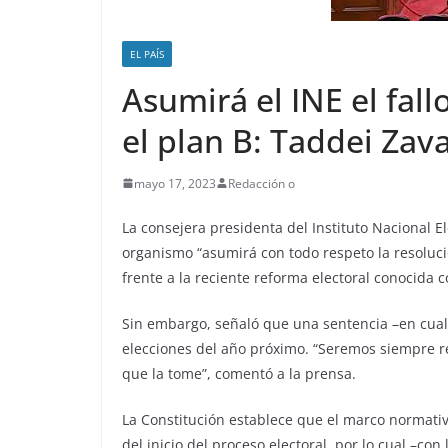
EL PAÍS
Asumirá el INE el fall
el plan B: Taddei Zav
mayo 17, 2023
Redacción o
La consejera presidenta del Instituto Nacional E
organismo “asumirá con todo respeto la resoluci
frente a la reciente reforma electoral conocida
Sin embargo, señaló que una sentencia –en cualq
elecciones del año próximo. “Seremos siempre re
que la tome”, comentó a la prensa.
La Constitución establece que el marco normati
del inicio del proceso electoral, por lo cual –co