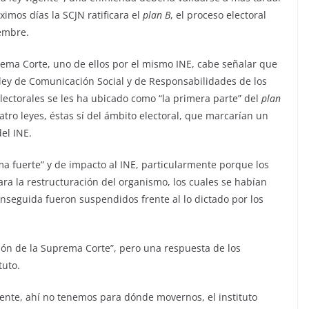
ximos días la SCJN ratificara el
plan B
, el proceso electoral
embre.
rema Corte, uno de ellos por el mismo INE, cabe señalar que
ley de Comunicación Social y de Responsabilidades de los
lectorales se les ha ubicado como “la primera parte” del
plan
atro leyes, éstas sí del ámbito electoral, que marcarían un
el INE.
ema fuerte” y de impacto al INE, particularmente porque los
a la restructuración del organismo, los cuales se habían
enseguida fueron suspendidos frente al lo dictado por los
ión de la Suprema Corte”, pero una respuesta de los
tuto.
gente, ahí no tenemos para dónde movernos, el instituto