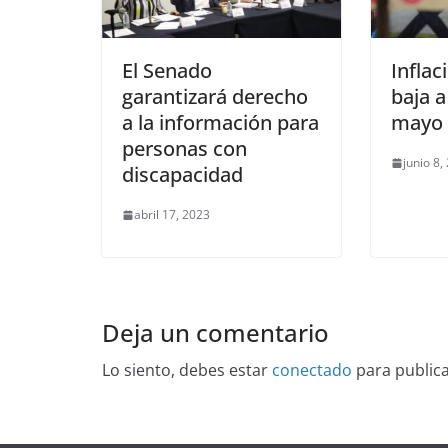
El Senado
Inflac
garantizará derecho
baja 
a la información para
mayo 
personas con
junio 8,
discapacidad
abril 17, 2023
Deja un comentario
Lo siento, debes estar
conectado
para public