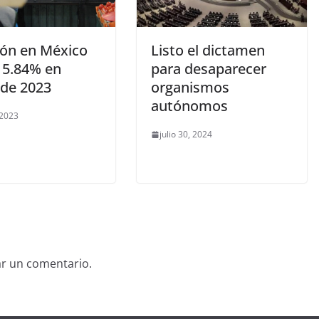
ión en México
Listo el dictamen
a 5.84% en
para desaparecer
de 2023
organismos
autónomos
 2023
julio 30, 2024
ar un comentario.