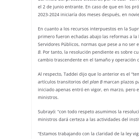
el 2 de junio entrante. En caso de que en los pró
2023-2024 iniciaría dos meses después, en novi
En cuanto a los recursos interpuestos en la Sup
primero fueron echadas abajo las reformas a la 
Servidores Públicos, normas que pese a no ser e
B
. Por tanto, la resolución pendiente es sobre cu
cambio trascendente en el tamaño y operación d
Al respecto, Taddei dijo que lo anterior es el “t
artículos transitorios del
plan B
marcan plazos par
iniciado apenas entró en vigor, en marzo, pero 
ministros.
Subrayó: “con todo respeto asumimos la resoluc
ministros dará certeza a las actividades del insti
“Estamos trabajando con la claridad de la ley vi