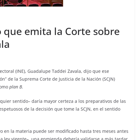
o que emita la Corte sobre
ala
lectoral (INE), Guadalupe Taddei Zavala, dijo que ese
ón” de la Suprema Corte de Justicia de la Nación (SCJN)
 como
plan B
.
uier sentido– daría mayor certeza a los preparativos de las
spetuosos de la decisión que tome la SCJN, en el sentido
vo en la materia puede ser modificado hasta tres meses antes
n la ley vigente–, una enmienda debería validarse a más tardar