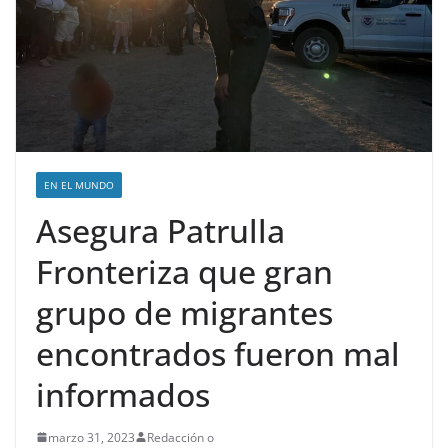
EN EL MUNDO
Asegura Patrulla
Fronteriza que gran
grupo de migrantes
encontrados fueron mal
informados
marzo 31, 2023
Redacción o