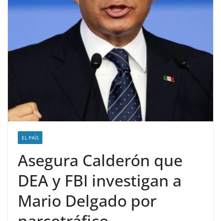
EL PAÍS
Asegura Calderón que
DEA y FBI investigan a
Mario Delgado por
narcotráfico