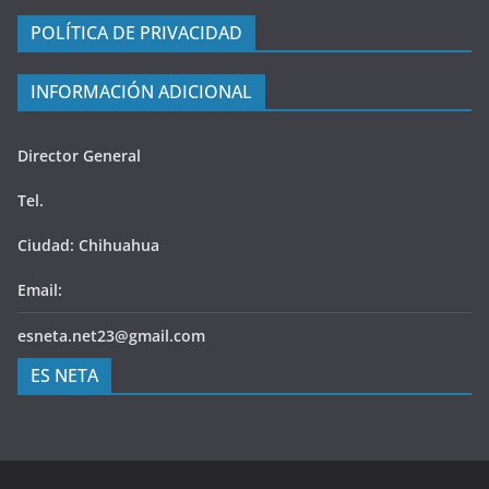
POLÍTICA DE PRIVACIDAD
INFORMACIÓN ADICIONAL
Director General
Tel.
Ciudad: Chihuahua
Email:
esneta.net23@gmail.com
ES NETA