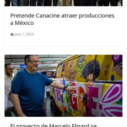
Pretende Canacine atraer producciones
a México
junio 1, 2023
El proyecto de Marcelo Ebrard se