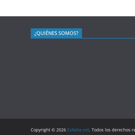
¿QUIÉNES SOMOS?
Copyright © 2026
EsNeta.net
. Todos los derechos r