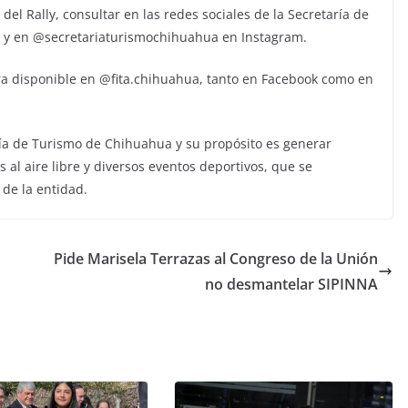
del Rally, consultar en las redes sociales de la Secretaría de
y en @secretariaturismochihuahua en Instagram.
tra disponible en @fita.chihuahua, tanto en Facebook como en
ría de Turismo de Chihuahua y su propósito es generar
 al aire libre y diversos eventos deportivos, que se
 de la entidad.
Pide Marisela Terrazas al Congreso de la Unión
no desmantelar SIPINNA