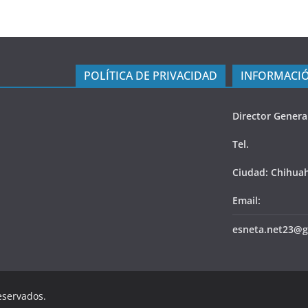
POLÍTICA DE PRIVACIDAD
INFORMACIÓ
Director Genera
Tel.
Ciudad: Chihua
Email:
esneta.net23@g
eservados.