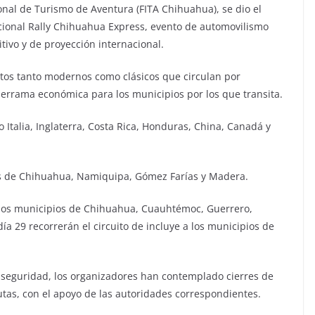
onal de Turismo de Aventura (FITA Chihuahua), se dio el
icional Rally Chihuahua Express, evento de automovilismo
itivo y de proyección internacional.
utos tanto modernos como clásicos que circulan por
errama económica para los municipios por los que transita.
 Italia, Inglaterra, Costa Rica, Honduras, China, Canadá y
ios de Chihuahua, Namiquipa, Gómez Farías y Madera.
de los municipios de Chihuahua, Cuauhtémoc, Guerrero,
ía 29 recorrerán el circuito de incluye a los municipios de
.
e seguridad, los organizadores han contemplado cierres de
utas, con el apoyo de las autoridades correspondientes.