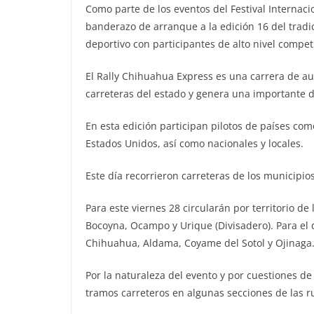
Como parte de los eventos del Festival Internaci
banderazo de arranque a la edición 16 del trad
deportivo con participantes de alto nivel compet
El Rally Chihuahua Express es una carrera de a
carreteras del estado y genera una importante d
En esta edición participan pilotos de países como
Estados Unidos, así como nacionales y locales.
Este día recorrieron carreteras de los municip
Para este viernes 28 circularán por territorio 
Bocoyna, Ocampo y Urique (Divisadero). Para el d
Chihuahua, Aldama, Coyame del Sotol y Ojinaga
Por la naturaleza del evento y por cuestiones d
tramos carreteros en algunas secciones de las r