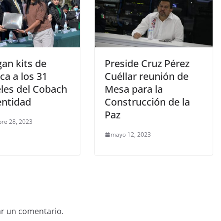
an kits de
Preside Cruz Pérez
ca a los 31
Cuéllar reunión de
eles del Cobach
Mesa para la
entidad
Construcción de la
Paz
re 28, 2023
mayo 12, 2023
ar un comentario.