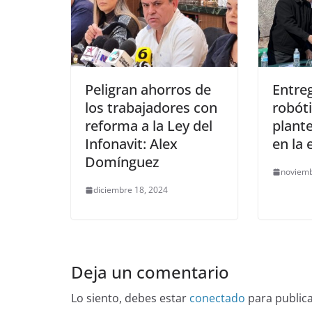
Peligran ahorros de
Entreg
los trabajadores con
robóti
reforma a la Ley del
plant
Infonavit: Alex
en la 
Domínguez
noviemb
diciembre 18, 2024
Deja un comentario
Lo siento, debes estar
conectado
para public