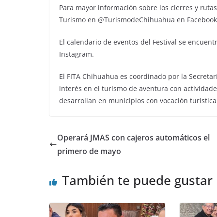
Para mayor información sobre los cierres y rutas 
Turismo en @TurismodeChihuahua en Facebook 
El calendario de eventos del Festival se encuen
Instagram.
El FITA Chihuahua es coordinado por la Secreta
interés en el turismo de aventura con actividades
desarrollan en municipios con vocación turística
Operará JMAS con cajeros automáticos el
primero de mayo
También te puede gustar