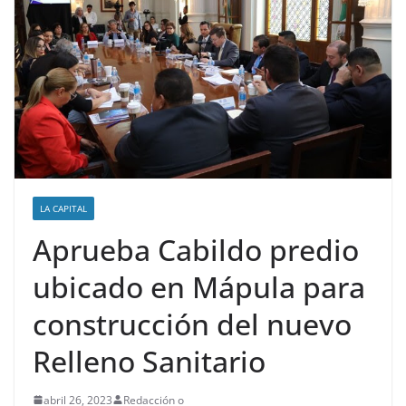
LA CAPITAL
Aprueba Cabildo predio
ubicado en Mápula para
construcción del nuevo
Relleno Sanitario
abril 26, 2023
Redacción o