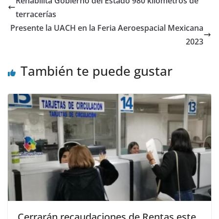
Rehabilita Gobierno del Estado 980 kilómetros de
terracerías
Presente la UACH en la Feria Aeroespacial Mexicana
2023
También te puede gustar
Cerrarán recaudaciones de Rentas este