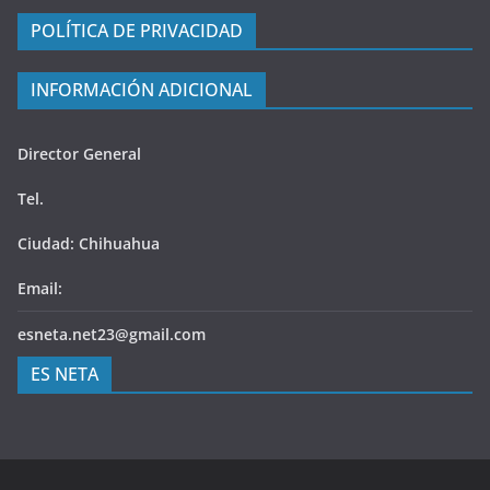
POLÍTICA DE PRIVACIDAD
INFORMACIÓN ADICIONAL
Director General
Tel.
Ciudad: Chihuahua
Email:
esneta.net23@gmail.com
ES NETA