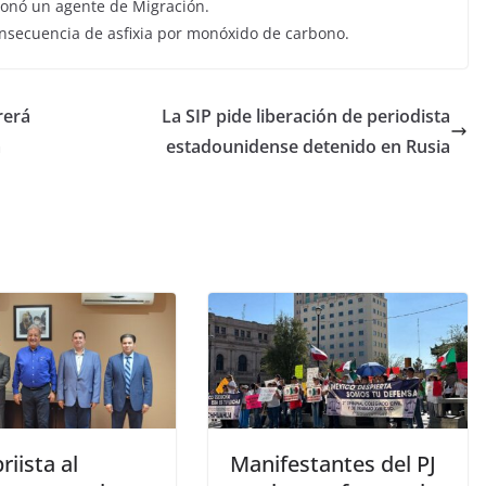
ionó un agente de Migración.
onsecuencia de asfixia por monóxido de carbono.
rerá
La SIP pide liberación de periodista
a
estadounidense detenido en Rusia
riista al
Manifestantes del PJ