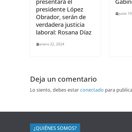
presentará el
Gabin
presidente López
junio 19
Obrador, serán de
verdadera justicia
laboral: Rosana Díaz
enero 22, 2024
Deja un comentario
Lo siento, debes estar
conectado
para public
¿QUIÉNES SOMOS?