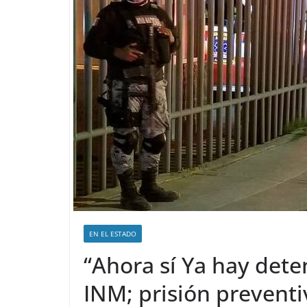
EN EL ESTADO
“Ahora sí Ya hay dete
INM; prisión preventi