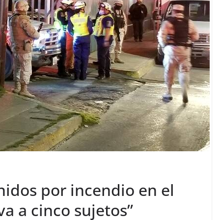
nidos por incendio en el
va a cinco sujetos”