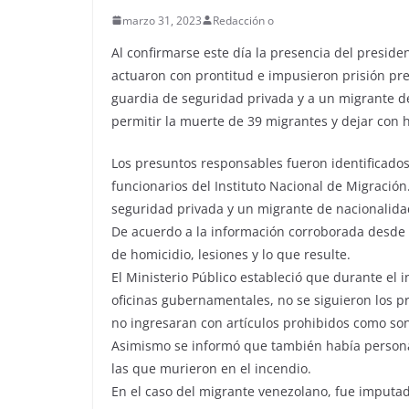
marzo 31, 2023
Redacción o
Al confirmarse este día la presencia del presiden
actuaron con prontitud e impusieron prisión pre
guardia de seguridad privada y a un migrante 
permitir la muerte de 39 migrantes y dejar con 
Los presuntos responsables fueron identificados 
funcionarios del Instituto Nacional de Migración
seguridad privada y un migrante de nacionalida
De acuerdo a la información corroborada desde el
de homicidio, lesiones y lo que resulte.
El Ministerio Público estableció que durante el
oficinas gubernamentales, no se siguieron los pr
no ingresaran con artículos prohibidos como son
Asimismo se informó que también había personas
las que murieron en el incendio.
En el caso del migrante venezolano, fue imputa