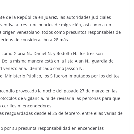
te de la República en Juárez, las autoridades judiciales
ventiva a tres funcionarios de migración, así como a un
de origen venezolano, todos como presuntos responsables de
heridas de consideración a 28 más.
como Gloria N., Daniel N. y Rodolfo N.; los tres son
. De la misma manera está en la lista Alan N., guardia de
d venezolana, identificado como Jasson N.
 Ministerio Público, los 5 fueron imputados por los delitos
 incendio provocado la noche del pasado 27 de marzo en las
otocolos de vigilancia, ni de revisar a las personas para que
 cerillos ni encendedores.
 resguardadas desde el 25 de febrero, entre ellas varias de
do por su presunta responsabilidad en encender las