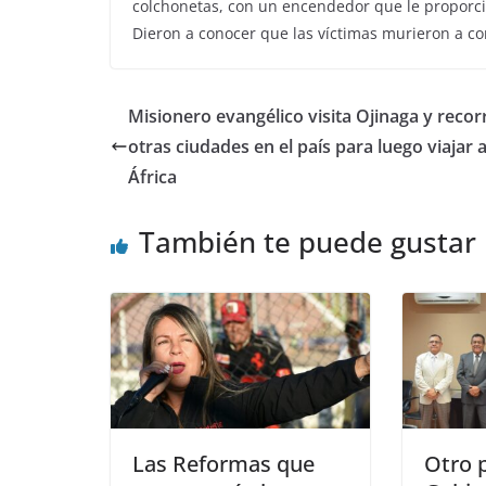
colchonetas, con un encendedor que le proporc
Dieron a conocer que las víctimas murieron a c
Misionero evangélico visita Ojinaga y recor
otras ciudades en el país para luego viajar 
África
También te puede gustar
Las Reformas que
Otro p