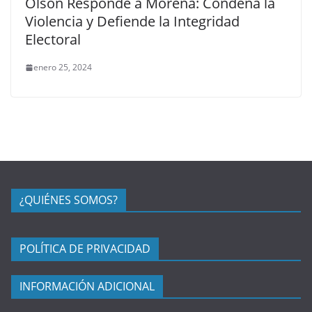
Olson Responde a Morena: Condena la
Violencia y Defiende la Integridad
Electoral
enero 25, 2024
¿QUIÉNES SOMOS?
POLÍTICA DE PRIVACIDAD
INFORMACIÓN ADICIONAL