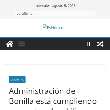
Saltar
miércoles, agosto 5, 2026
al
Lo último:
contenido
LA CAPITAL
Administración de
Bonilla está cumpliendo