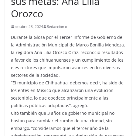
sus metas: Ana Lilia
Orozco
octubre 23, 2024
Redacción o
Durante la Glosa por el Tercer Informe de Gobierno de
la Administración Municipal de Marco Bonilla Mendoza,
la regidora Ana Lilia Orozco Ortiz, reconoció resultados
a favor de los chihuahuenses y un cumplimiento de los
ejes rectores que impulsaron avances en los diversos
sectores de la sociedad.
“El municipio de Chihuahua, debemos decir, ha sido de
los entes en México que alcanzaron una evolución
sostenible, lo que obedece principalmente a las
políticas públicas adoptadas”, agregó.
Citó también que 3 años de gobierno municipal no
bastan para cambiar el rumbo de una ciudad, sin
embargo, “consideramos que el tercer año de la
administración, representó la culminación de proyectos