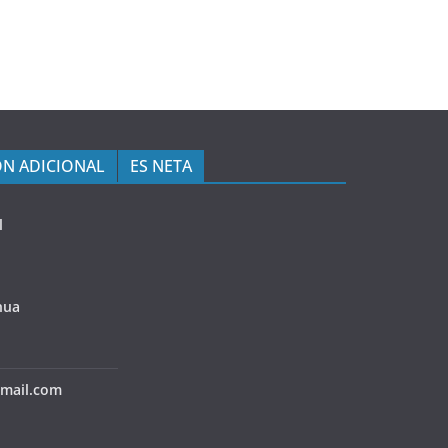
N ADICIONAL
ES NETA
l
hua
mail.com