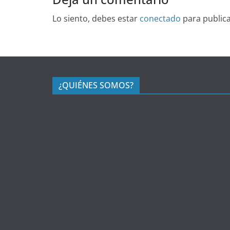
Lo siento, debes estar
conectado
para public
¿QUIÉNES SOMOS?