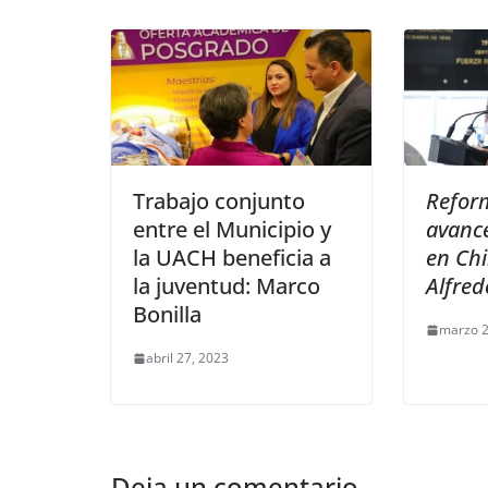
Trabajo conjunto
Refor
entre el Municipio y
avance
la UACH beneficia a
en Ch
la juventud: Marco
Alfred
Bonilla
marzo 2
abril 27, 2023
Deja un comentario