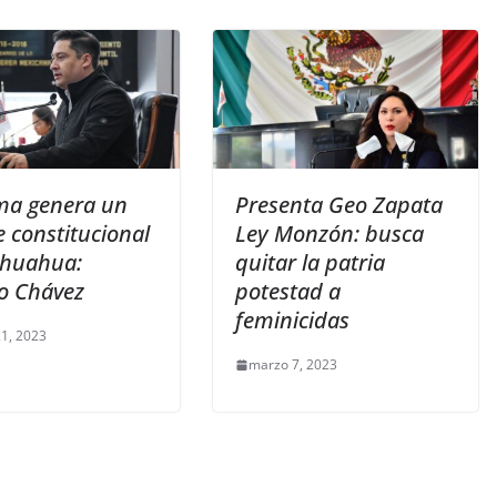
ma genera un
Presenta Geo Zapata
 constitucional
Ley Monzón: busca
ihuahua:
quitar la patria
o Chávez
potestad a
feminicidas
1, 2023
marzo 7, 2023