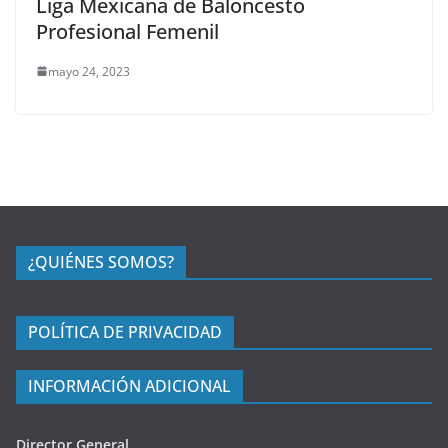
Liga Mexicana de Baloncesto
Profesional Femenil
mayo 24, 2023
¿QUIÉNES SOMOS?
POLÍTICA DE PRIVACIDAD
INFORMACIÓN ADICIONAL
Director General